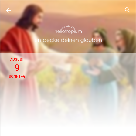
Direkt zum Hauptbereich
AUGUST
9
SONNTAG